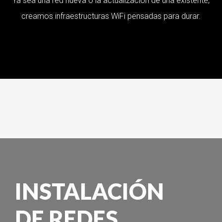
Ya sea una red nueva o la actualización de una existente,
creamos infraestructuras WiFi pensadas para durar.
INSTALACIÓN
DE REDES