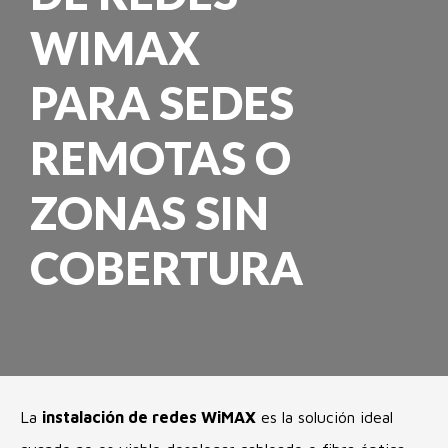
WIMAX
PARA SEDES
REMOTAS O
ZONAS SIN
COBERTURA
La
instalación de redes WiMAX
es la solución ideal