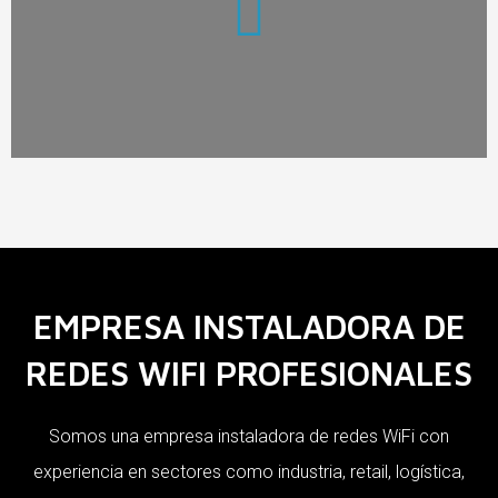
EMPRESA INSTALADORA DE
REDES WIFI PROFESIONALES
Somos una empresa instaladora de redes WiFi con
experiencia en sectores como industria, retail, logística,