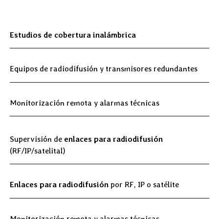
Estudios de cobertura inalámbrica
Equipos de radiodifusión y transmisores redundantes
Monitorización remota y alarmas técnicas
Supervisión de
enlaces para radiodifusión
(RF/IP/satelital)
Enlaces para radiodifusión
por RF, IP o satélite
Monitorización remota y alarmas técnicas