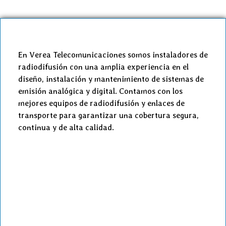
En Verea Telecomunicaciones somos instaladores de
radiodifusión con una amplia experiencia en el
diseño, instalación y mantenimiento de sistemas de
emisión analógica y digital. Contamos con los
mejores equipos de radiodifusión y enlaces de
transporte para garantizar una cobertura segura,
continua y de alta calidad.