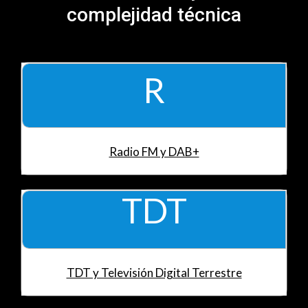
complejidad técnica
R
Radio FM y DAB+
TDT
TDT y Televisión Digital Terrestre