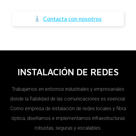
Contacta con nosotros
INSTALACIÓN DE REDES
Trabajamos en entornos industriales y empresariales
donde la fiabilidad de las comunicaciones es esencial.
Como empresa de instalación de redes locales y fibra
óptica, diseñamos e implementamos infraestructuras
robustas, seguras y escalables.