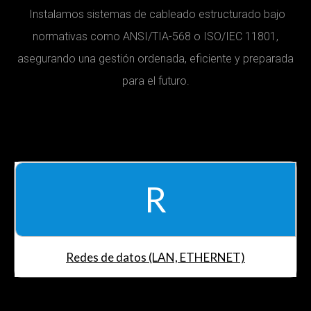
Instalamos sistemas de cableado estructurado bajo
normativas como ANSI/TIA-568 o ISO/IEC 11801,
asegurando una gestión ordenada, eficiente y preparada
para el futuro.
R
Redes de datos (LAN, ETHERNET)