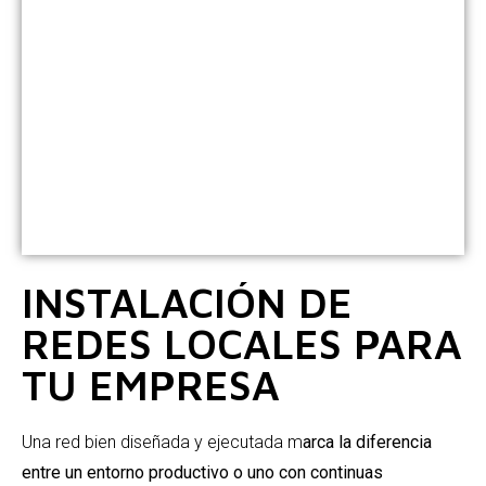
INSTALACIÓN DE
REDES LOCALES PARA
TU EMPRESA
Una red bien diseñada y ejecutada m
arca la diferencia
entre un entorno productivo o uno con continuas