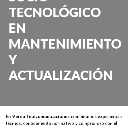
TECNOLÓGICO
EN
MANTENIMIENTO
Y
ACTUALIZACIÓN
En
Verea Telecomunicaciones
combinamos experiencia
técnica, conocimiento normativo y compromiso con el